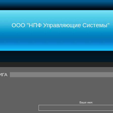
ООО "НПФ Управляющие Системы"
ИГА
Ваше имя: