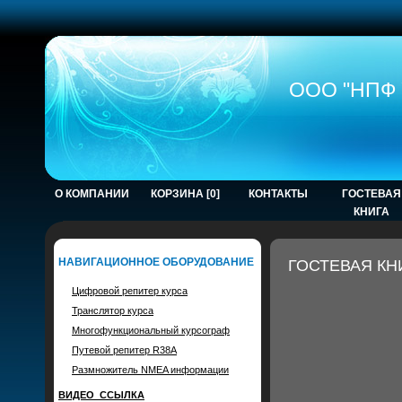
ООО "НПФ 
О КОМПАНИИ
КОРЗИНА [0]
КОНТАКТЫ
ГОСТЕВАЯ
КНИГА
НАВИГАЦИОННОЕ ОБОРУДОВАНИЕ
ГОСТЕВАЯ КН
Цифровой репитер курса
Транслятор курса
Многофункциональный курсограф
Путевой репитер R38A
Размножитель NMEA информации
ВИДЕО_ССЫЛКА