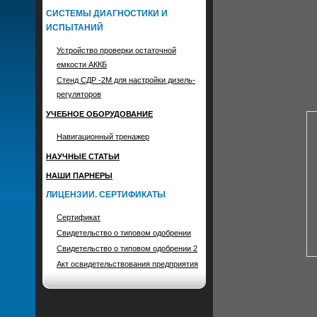
СИСТЕМЫ ДИАГНОСТИКИ И
ИСПЫТАНИЙ
Устройство проверки остаточной
емкости АККБ
Стенд СДР -2М для настройки дизель-
регуляторов
УЧЕБНОЕ ОБОРУДОВАНИЕ
Навигационный тренажер
НАУЧНЫЕ СТАТЬИ
НАШИ ПАРНЕРЫ
ЛИЦЕНЗИИ. СЕРТИФИКАТЫ
Сертификат
Свидетельство о типовом одобрении
Свидетельство о типовом одобрении 2
Акт освидетельствования предприятия