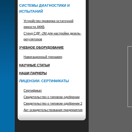
СИСТЕМЫ ДИАГНОСТИКИ И
ИСПЫТАНИЙ
Устройство проверки остаточной
емкости АККБ
Стенд СДР -2М для настройки дизель-
регуляторов
УЧЕБНОЕ ОБОРУДОВАНИЕ
Навигационный тренажер
НАУЧНЫЕ СТАТЬИ
НАШИ ПАРНЕРЫ
ЛИЦЕНЗИИ. СЕРТИФИКАТЫ
Сертификат
Свидетельство о типовом одобрении
Свидетельство о типовом одобрении 2
Акт освидетельствования предприятия