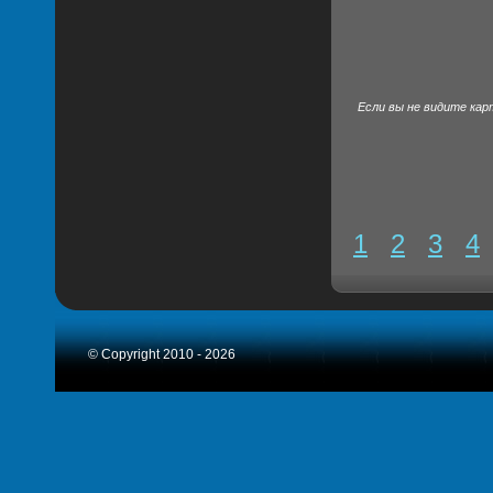
Если вы не видите кар
1
2
3
4
© Copyright 2010 - 2026