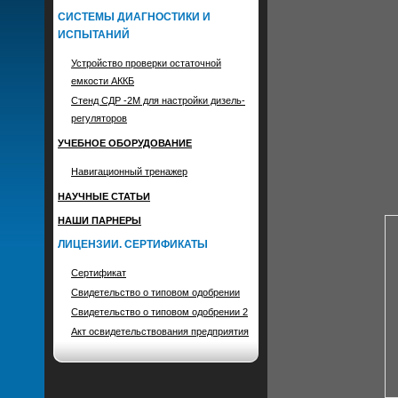
СИСТЕМЫ ДИАГНОСТИКИ И
ИСПЫТАНИЙ
Устройство проверки остаточной
емкости АККБ
Стенд СДР -2М для настройки дизель-
регуляторов
УЧЕБНОЕ ОБОРУДОВАНИЕ
Навигационный тренажер
НАУЧНЫЕ СТАТЬИ
НАШИ ПАРНЕРЫ
ЛИЦЕНЗИИ. СЕРТИФИКАТЫ
Сертификат
Свидетельство о типовом одобрении
Свидетельство о типовом одобрении 2
Акт освидетельствования предприятия