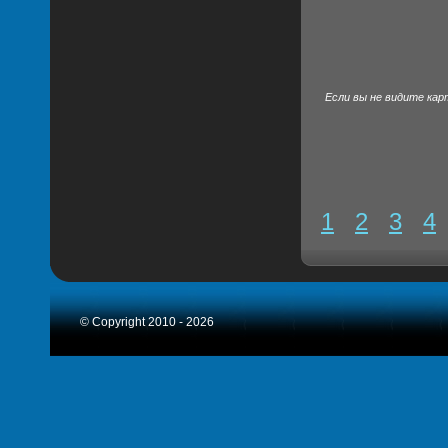
Если вы не видите кар
1
2
3
4
© Copyright 2010 - 2026