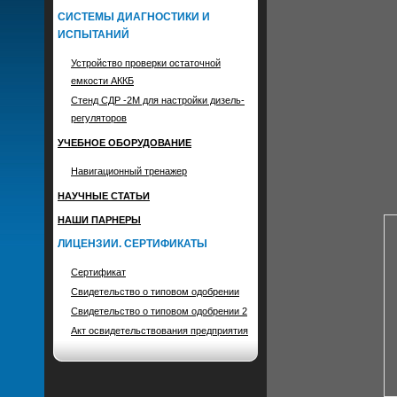
СИСТЕМЫ ДИАГНОСТИКИ И
ИСПЫТАНИЙ
Устройство проверки остаточной
емкости АККБ
Стенд СДР -2М для настройки дизель-
регуляторов
УЧЕБНОЕ ОБОРУДОВАНИЕ
Навигационный тренажер
НАУЧНЫЕ СТАТЬИ
НАШИ ПАРНЕРЫ
ЛИЦЕНЗИИ. СЕРТИФИКАТЫ
Сертификат
Свидетельство о типовом одобрении
Свидетельство о типовом одобрении 2
Акт освидетельствования предприятия