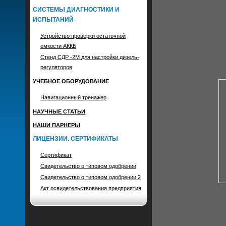
СИСТЕМЫ ДИАГНОСТИКИ И
ИСПЫТАНИЙ
Устройство проверки остаточной
емкости АККБ
Стенд СДР -2М для настройки дизель-
регуляторов
УЧЕБНОЕ ОБОРУДОВАНИЕ
Навигационный тренажер
НАУЧНЫЕ СТАТЬИ
НАШИ ПАРНЕРЫ
ЛИЦЕНЗИИ. СЕРТИФИКАТЫ
Сертификат
Свидетельство о типовом одобрении
Свидетельство о типовом одобрении 2
Акт освидетельствования предприятия