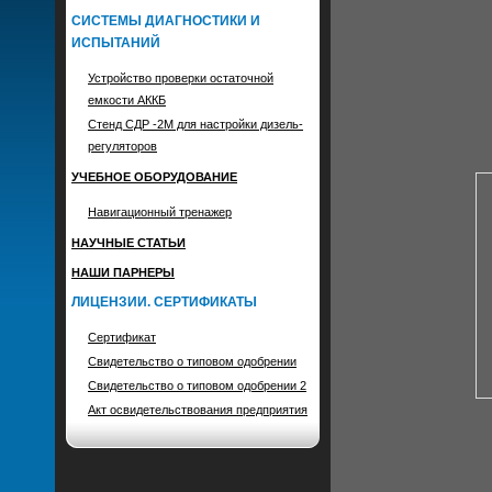
СИСТЕМЫ ДИАГНОСТИКИ И
ИСПЫТАНИЙ
Устройство проверки остаточной
емкости АККБ
Стенд СДР -2М для настройки дизель-
регуляторов
УЧЕБНОЕ ОБОРУДОВАНИЕ
Навигационный тренажер
НАУЧНЫЕ СТАТЬИ
НАШИ ПАРНЕРЫ
ЛИЦЕНЗИИ. СЕРТИФИКАТЫ
Сертификат
Свидетельство о типовом одобрении
Свидетельство о типовом одобрении 2
Акт освидетельствования предприятия